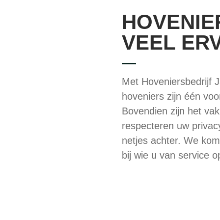
HOVENIE
VEEL ER
Met Hoveniersbedrijf 
hoveniers zijn één voo
Bovendien zijn het 
respecteren uw privacy
netjes achter. We kom
bij wie u van service o