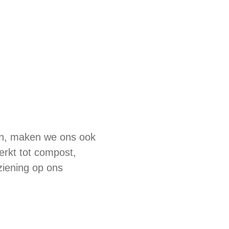
en, maken we ons ook
werkt tot compost,
iening op ons