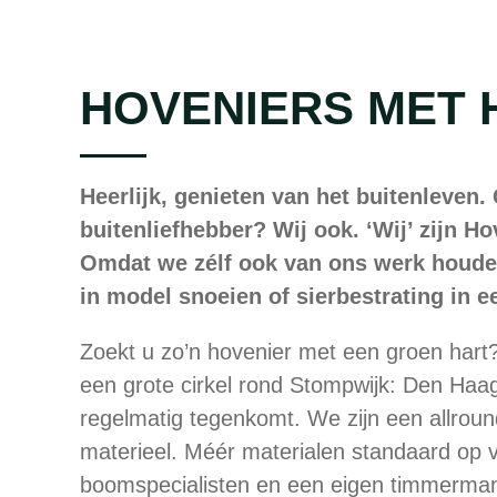
HOVENIERS MET 
Heerlijk, genieten van het buitenleven.
buitenliefhebber? Wij ook. ‘Wij’ zijn H
Omdat we zélf ook van ons werk houden
in model snoeien of sierbestrating in e
Zoekt u zo’n hovenier met een groen hart
een grote cirkel rond Stompwijk: Den Haa
regelmatig tegenkomt. We zijn een allroun
materieel. Méér materialen standaard op v
boomspecialisten en een eigen timmerma