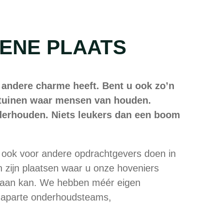
OENE PLAATS
n andere charme heeft. Bent u ook zo’n
we tuinen waar mensen van houden.
derhouden. Niets leukers dan een boom
 ook voor andere opdrachtgevers doen in
 zijn plaatsen waar u onze hoveniers
nt aan kan. We hebben méér eigen
ls aparte onderhoudsteams,