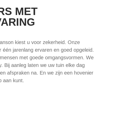
RS MET
VARING
Janson kiest u voor zekerheid. Onze
r één jarenlang ervaren en goed opgeleid.
vakmensen met goede omgangsvormen. We
. Bij aanleg laten we uw tuin elke dag
en afspraken na. En we zijn een hovenier
p aan kunt.