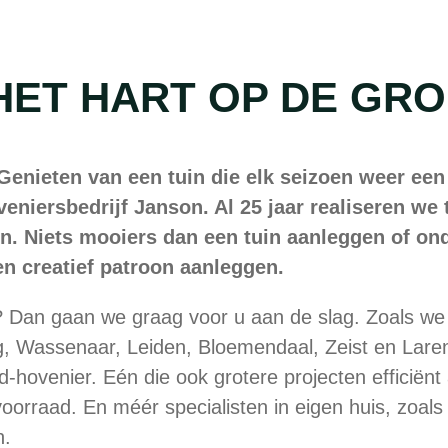
HET HART OP DE GR
 Genieten van een tuin die elk seizoen weer ee
oveniersbedrijf Janson. Al 25 jaar realiseren 
. Niets mooiers dan een tuin aanleggen of on
en creatief patroon aanleggen.
? Dan gaan we graag voor u aan de slag. Zoals we
g, Wassenaar, Leiden, Bloemendaal, Zeist en Laren
d-hovenier. Eén die ook grotere projecten efficië
oorraad. En méér specialisten in eigen huis, zoa
n.